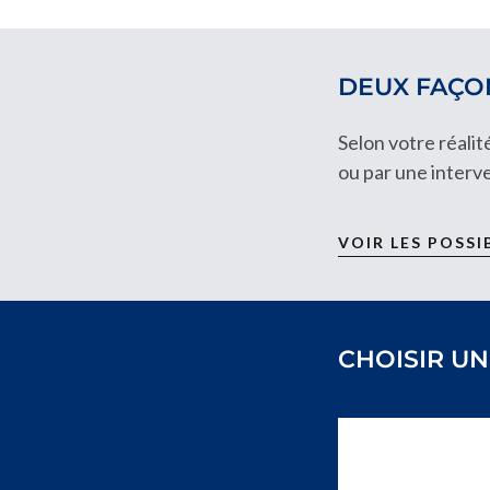
DEUX FAÇON
Selon votre réali
ou par une interv
VOIR LES POSSI
CHOISIR UN