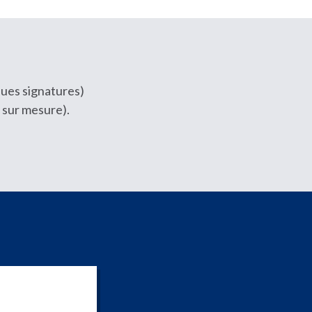
ques signatures)
 sur mesure).