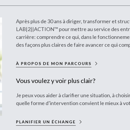
Après plus de 30 ans à diriger, transformer et struc
LAB|2||ACTION™ pour mettre au service des entrep
carrière: comprendre ce qui, dans le fonctionnement
des façons plus claires de faire avancer ce qui com
À PROPOS DE MON PARCOURS
Vous voulez y voir plus clair?
Je peux vous aider à clarifier une situation, à chois
quelle forme d’intervention convient le mieux à vot
PLANIFIER UN ÉCHANGE