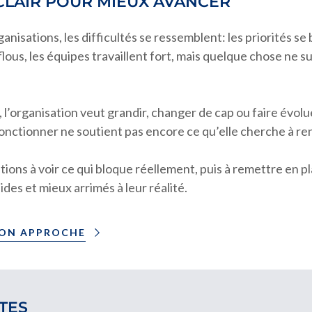
CLAIR POUR MIEUX AVANCER
anisations, les difficultés se ressemblent: les priorités se
lous, les équipes travaillent fort, mais quelque chose ne 
 l’organisation veut grandir, changer de cap ou faire évol
fonctionner ne soutient pas encore ce qu’elle cherche à re
ations à voir ce qui bloque réellement, puis à remettre en 
olides et mieux arrimés à leur réalité.
MON APPROCHE
TES