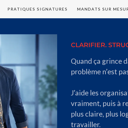
PRATIQUES SIGNATURES
MANDATS SUR MESU
CLARIFIER. STRU
Quand ça grince d
problème n’est pas
J’aide les organisa
vraiment, puis à 
plus claire, plus l
travailler.