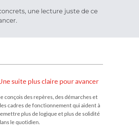
oncrets, une lecture juste de ce
ancer.
Une suite plus claire pour avancer
Je conçois des repères, des démarches et
des cadres de fonctionnement qui aident à
remettre plus de logique et plus de solidité
dans le quotidien.