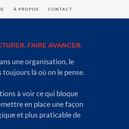
RE
À PROPOS
CONTACT
CTURER. FAIRE AVANCER.
ans une organisation, le
 toujours là où on le pense.
tions à voir ce qui bloque
remettre en place une façon
ogique et plus praticable de