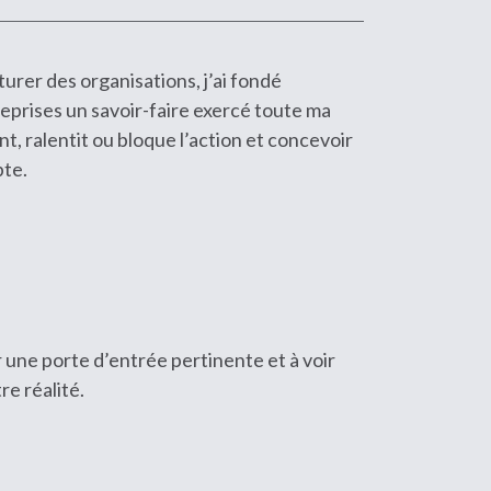
turer des organisations, j’ai fondé
rises un savoir-faire exercé toute ma
, ralentit ou bloque l’action et concevoir
pte.
ir une porte d’entrée pertinente et à voir
re réalité.